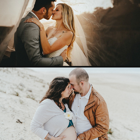
MARIAGES
SÉANCE GROSSESSE