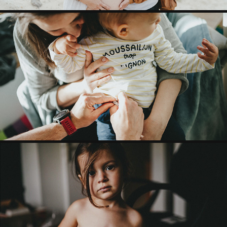
FAMILLE
PORTRAITS FINE ART